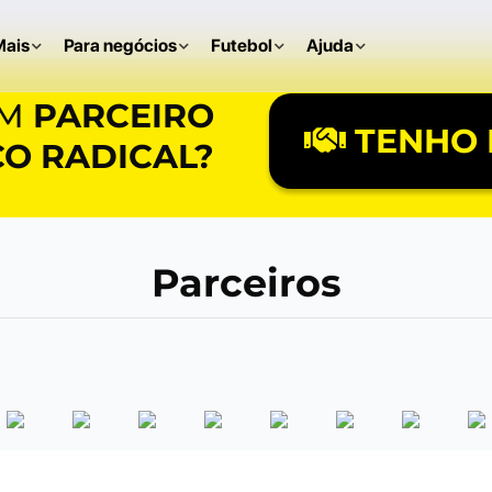
Mais
Para negócios
Futebol
Ajuda
UM
PARCEIRO
TENHO 
O RADICAL?
Parceiros