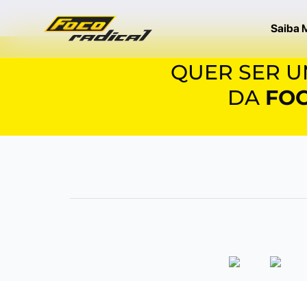
Saiba 
QUER SER 
DA
FOC